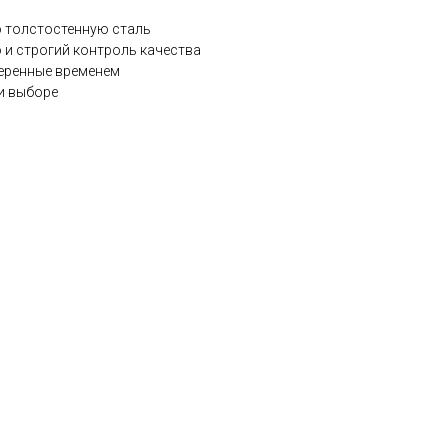
 толстостенную сталь
 и строгий контроль качества
веренные временем
и выборе