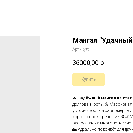
Мангал "Удачный
Артикул:
36000,00
р.
Купить
🔥
Надёжный мангал из стал
долговечность. 💪 Массивная
устойчивость и равномерный 
хорошо прожаренными 🥩🍖 Ма
рассчитан на многолетнее ис
🏡 Идеально подойдёт для дач