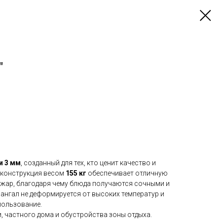
"
и 3 мм
, созданный для тех, кто ценит качество и
 конструкция весом
155 кг
обеспечивает отличную
жар, благодаря чему блюда получаются сочными и
нгал не деформируется от высоких температур и
пользование.
и, частного дома и обустройства зоны отдыха.