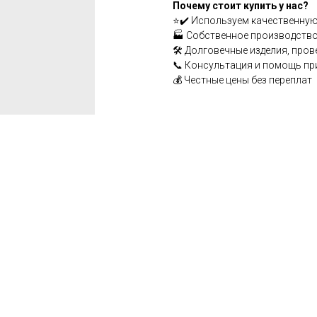
Почему стоит купить у нас?
⭐✔️ Используем качественную
🏭 Собственное производство
🛠️ Долговечные изделия, про
📞 Консультация и помощь пр
💰 Честные цены без переплат