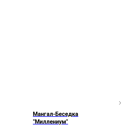
Мангал-Беседка
Ма
"Миллениум"