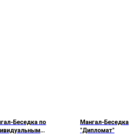
гал-Беседка по
Мангал-Беседка
дивидуальным
"Дипломат"