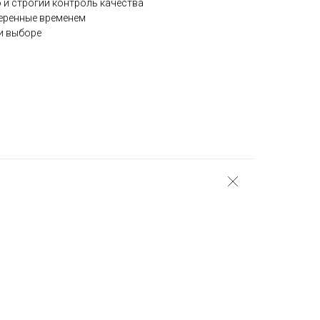
 и строгий контроль качества
веренные временем
и выборе