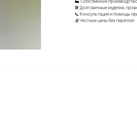
🏭 Собственное производство
🛠️ Долговечные изделия, про
📞 Консультация и помощь пр
💰 Честные цены без переплат