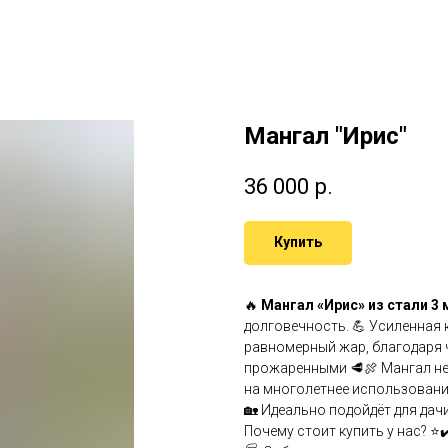
Мангал "Ирис"
36 000
р.
Купить
🔥
Мангал «Ирис» из стали 3
долговечность. 💪 Усиленная
равномерный жар, благодаря
прожаренными 🥩🍖 Мангал не
на многолетнее использовани
🏡 Идеально подойдёт для дач
Почему стоит купить у нас? 