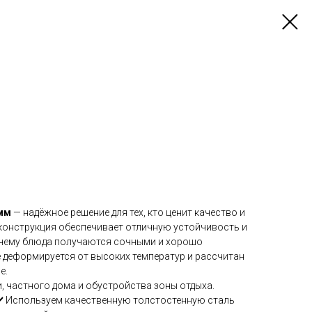
 мм
— надёжное решение для тех, кто ценит качество и
 конструкция обеспечивает отличную устойчивость и
 чему блюда получаются сочными и хорошо
 деформируется от высоких температур и рассчитан
е.
и, частного дома и обустройства зоны отдыха.
⭐✔️ Используем качественную толстостенную сталь