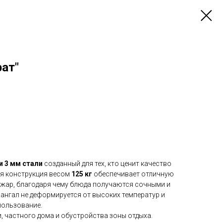
ат"
и 3 мм стали
созданный для тех, кто ценит качество
ая конструкция весом
125 кг
обеспечивает отличную
жар, благодаря чему блюда получаются сочными и
нгал не деформируется от высоких температур и
пользование.
и, частного дома и обустройства зоны отдыха.