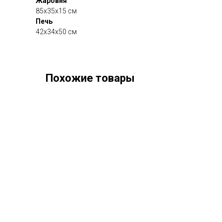
Жаровня
85х35х15 см
Печь
42х34х50 см
Похожие товары