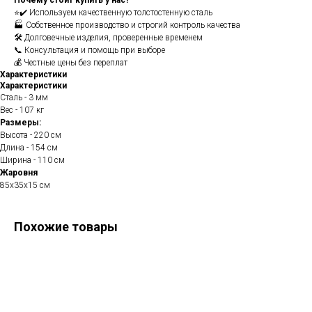
Почему стоит купить у нас?
⭐✔️ Используем качественную толстостенную сталь
🏭 Собственное производство и строгий контроль качества
🛠️ Долговечные изделия, проверенные временем
📞 Консультация и помощь при выборе
💰 Честные цены без переплат
Характеристики
Характеристики
Сталь - 3 мм
Вес - 107 кг
Размеры:
Высота - 220 см
Длина - 154 см
Ширина - 110 см
Жаровня
85х35х15 см
Похожие товары