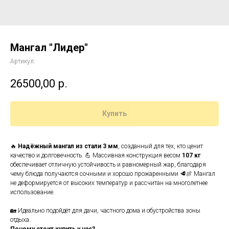
Мангал "Лидер"
Артикул:
26500,00
р.
Купить
🔥
Надёжный мангал из стали 3 мм
, созданный для тех, кто ценит
качество и долговечность. 💪 Массивная конструкция весом
107 кг
обеспечивает отличную устойчивость и равномерный жар, благодаря
чему блюда получаются сочными и хорошо прожаренными 🥩🍖 Мангал
не деформируется от высоких температур и рассчитан на многолетнее
использование.
🏡 Идеально подойдёт для дачи, частного дома и обустройства зоны
отдыха.