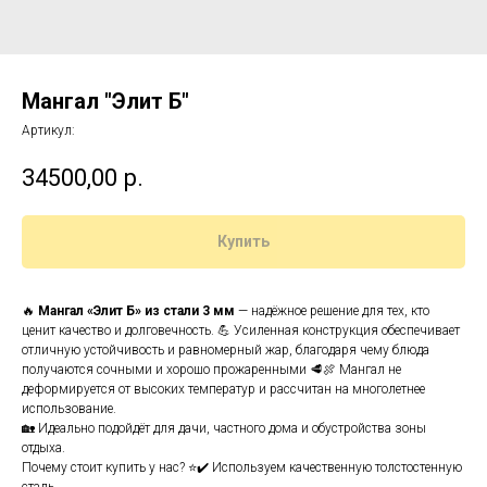
Мангал "Элит Б"
Артикул:
34500,00
р.
Купить
🔥
Мангал «Элит Б» из стали 3 мм
— надёжное решение для тех, кто
ценит качество и долговечность. 💪 Усиленная конструкция обеспечивает
отличную устойчивость и равномерный жар, благодаря чему блюда
получаются сочными и хорошо прожаренными 🥩🍖 Мангал не
деформируется от высоких температур и рассчитан на многолетнее
использование.
🏡 Идеально подойдёт для дачи, частного дома и обустройства зоны
отдыха.
Почему стоит купить у нас? ⭐✔️ Используем качественную толстостенную