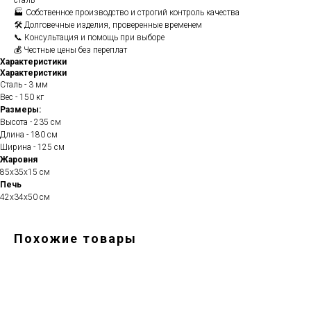
сталь
🏭 Собственное производство и строгий контроль качества
🛠️ Долговечные изделия, проверенные временем
📞 Консультация и помощь при выборе
💰 Честные цены без переплат
Характеристики
Характеристики
Сталь - 3 мм
Вес - 150 кг
Размеры:
Высота - 235 см
Длина - 180 см
Ширина - 125 см
Жаровня
85х35х15 см
Печь
42х34х50 см
Похожие товары