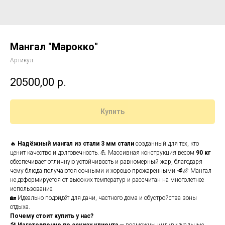
Мангал "Марокко"
Артикул:
20500,00
р.
Купить
🔥
Надёжный мангал из стали 3 мм стали
созданный для тех, кто
ценит качество и долговечность. 💪 Массивная конструкция весом
90 кг
обеспечивает отличную устойчивость и равномерный жар, благодаря
чему блюда получаются сочными и хорошо прожаренными 🥩🍖 Мангал
не деформируется от высоких температур и рассчитан на многолетнее
использование.
🏡 Идеально подойдёт для дачи, частного дома и обустройства зоны
отдыха.
Почему стоит купить у нас?