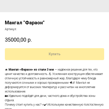
Мангал "Фараон"
Артикул:
35000,00
р.
Купить
🔥
Мангал «Фараон» из стали 3 мм
— надёжное решение для тех, кто
ценит качество и долговечность. 💪 Усиленная конструкция обеспечивает
отличную устойчивость и равномерный жар, благодаря чему блюда
получаются сочными и хорошо прожаренными 🥩🍖 Мангал не
деформируется от высоких температур и рассчитан на многолетнее
использование.
🏡 Идеально подойдёт для дачи, частного дома и обустройства зоны
отдыха.
Почему стоит купить у нас? ⭐✔️ Используем качественную толстостенную