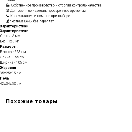
сталь
🏭 Собственное производство и строгий контроль качества
🛠️ Долговечные изделия, проверенные временем
📞 Консультация и помощь при выборе
💰 Честные цены без переплат
Характеристики
Характеристики
Сталь - 3 мм
Вес - 125 кг
Размеры:
Высота - 235 см
Длина - 155 см
Ширина - 105 см
Жаровня
85х35х15 см
Печь
42х34х50 см
Похожие товары