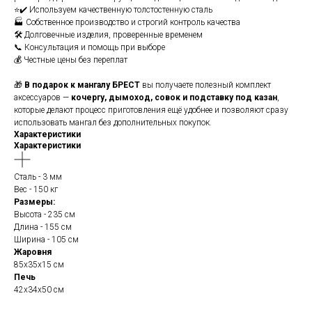
⭐✔️ Используем качественную толстостенную сталь
🏭 Собственное производство и строгий контроль качества
🛠️ Долговечные изделия, проверенные временем
📞 Консультация и помощь при выборе
💰 Честные цены без переплат
🎁
В подарок к мангалу БРЕСТ
вы получаете полезный комплект
аксессуаров —
кочергу, дымоход, совок и подставку под казан
,
которые делают процесс приготовления ещё удобнее и позволяют сразу
использовать мангал без дополнительных покупок.
Характеристики
Характеристики
Сталь - 3 мм
Вес - 150 кг
Размеры:
Высота - 235 см
Длина - 155 см
Ширина - 105 см
Жаровня
85х35х15 см
Печь
42х34х50 см