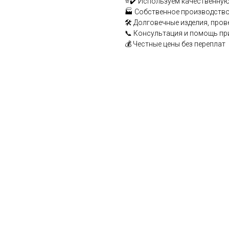
⭐✔️ Используем качественную
🏭 Собственное производство
🛠️ Долговечные изделия, про
📞 Консультация и помощь пр
💰 Честные цены без переплат