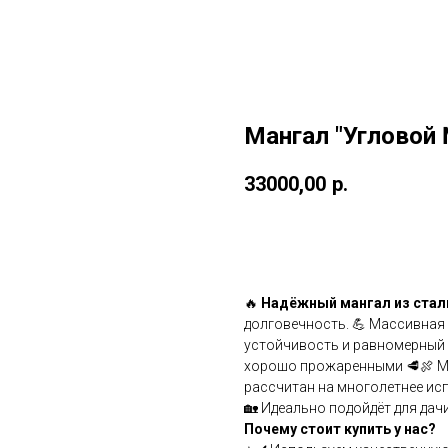
Мангал "Угловой
33000,00
р.
Купить
🔥
Надёжный мангал из стал
долговечность. 💪 Массивная
устойчивость и равномерный 
хорошо прожаренными 🥩🍖 Ма
рассчитан на многолетнее ис
🏡 Идеально подойдёт для дач
Почему стоит купить у нас?