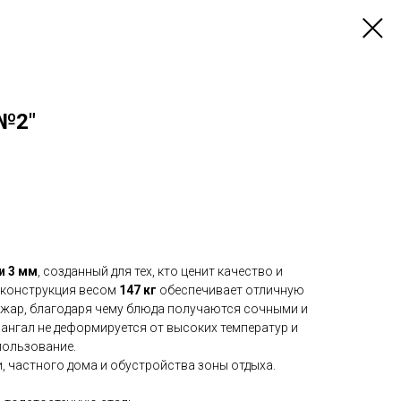
 №2"
и 3 мм
, созданный для тех, кто ценит качество и
 конструкция весом
147 кг
обеспечивает отличную
жар, благодаря чему блюда получаются сочными и
нгал не деформируется от высоких температур и
пользование.
и, частного дома и обустройства зоны отдыха.