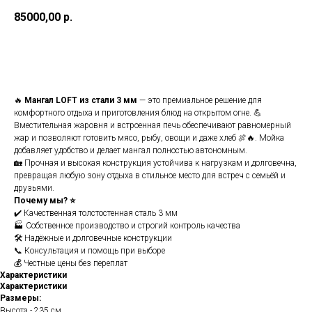
85000,00
р.
Купить
🔥
Мангал LOFT из стали 3 мм
— это премиальное решение для
комфортного отдыха и приготовления блюд на открытом огне. 💪
Вместительная жаровня и встроенная печь обеспечивают равномерный
жар и позволяют готовить мясо, рыбу, овощи и даже хлеб 🍖🔥. Мойка
добавляет удобство и делает мангал полностью автономным.
🏡 Прочная и высокая конструкция устойчива к нагрузкам и долговечна,
превращая любую зону отдыха в стильное место для встреч с семьёй и
друзьями.
Почему мы? ⭐
✔️ Качественная толстостенная сталь 3 мм
🏭 Собственное производство и строгий контроль качества
🛠️ Надёжные и долговечные конструкции
📞 Консультация и помощь при выборе
💰 Честные цены без переплат
Характеристики
Характеристики
Размеры:
Высота - 235 см