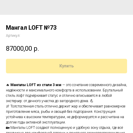
Мангал LOFT №73
Артикул:
87000,00
р.
Купить
🔥
Мангалы LOFT из стали 3 мм
— это сочетание современного дизайна,
надёжности и максимального комфорта в использовании. Брутальный
стиль лофт подчёркивает статус и отлично вписывается в любой
экстерьер: от дачного участка до загородного дома. 💪
🍖 Толстостенная сталь отлично держит жар и обеспечивает равномерное
приготовление мяса, рыбы и овощей без подгорания. Конструкция
устойчива к высоким температурам, не деформируется и рассчитана на
долгие годы активной эксплуатации.
🏡 Мангалы LOFT создают полноценную и удобную зону отдыха, где всё