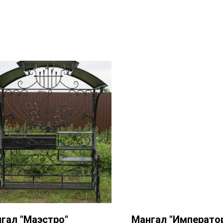
гал "Маэстро"
Мангал "Императо