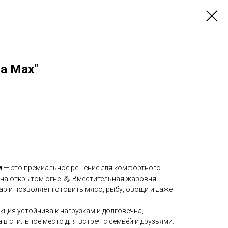
а Мах"
м
— это премиальное решение для комфортного
 на открытом огне. 💪 Вместительная жаровня
р и позволяет готовить мясо, рыбу, овощи и даже
кция устойчива к нагрузкам и долговечна,
в стильное место для встреч с семьёй и друзьями.