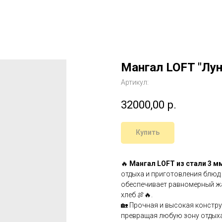
Мангал LOFT "Лун
Артикул:
32000,00
р.
Купить
🔥
Мангал LOFT из стали 3 м
отдыха и приготовления блюд
обеспечивает равномерный жа
хлеб 🍖🔥.
🏡 Прочная и высокая констру
превращая любую зону отдыха 