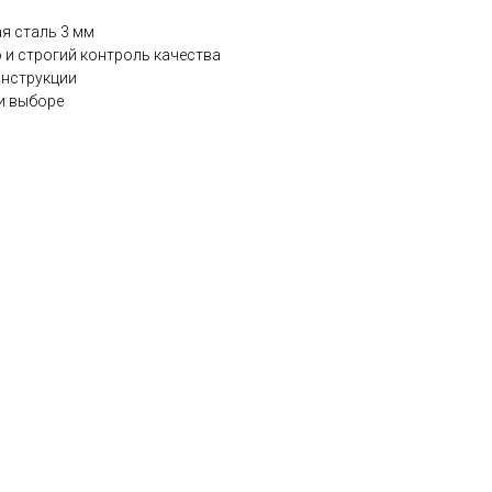
я сталь 3 мм
 и строгий контроль качества
онструкции
и выборе