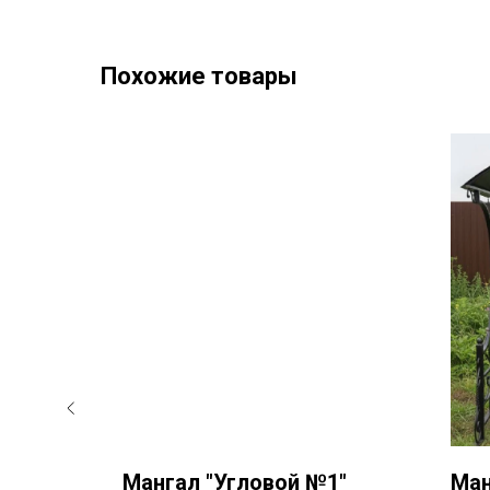
Похожие товары
ц"
Мангал "Угловой №1"
Ман