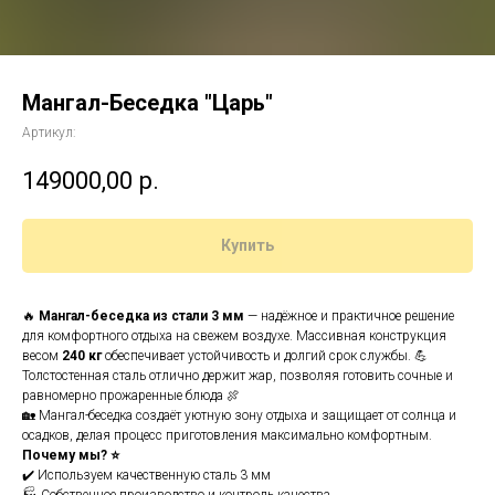
Мангал-Беседка "Царь"
Артикул:
149000,00
р.
Купить
🔥
Мангал-беседка из стали 3 мм
— надёжное и практичное решение
для комфортного отдыха на свежем воздухе. Массивная конструкция
весом
240 кг
обеспечивает устойчивость и долгий срок службы. 💪
Толстостенная сталь отлично держит жар, позволяя готовить сочные и
равномерно прожаренные блюда 🍖
🏡 Мангал-беседка создаёт уютную зону отдыха и защищает от солнца и
осадков, делая процесс приготовления максимально комфортным.
Почему мы? ⭐
✔️ Используем качественную сталь 3 мм