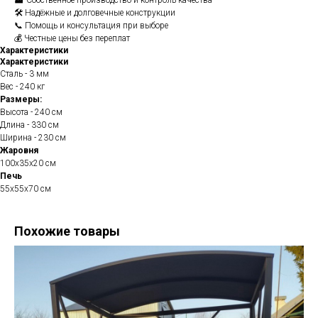
🏭 Собственное производство и контроль качества
🛠️ Надёжные и долговечные конструкции
📞 Помощь и консультация при выборе
💰 Честные цены без переплат
Характеристики
Характеристики
Сталь - 3 мм
Вес - 240 кг
Размеры:
Высота - 240 см
Длина - 330 см
Ширина - 230 см
Жаровня
100х35х20 см
Печь
55х55х70 см
Похожие товары