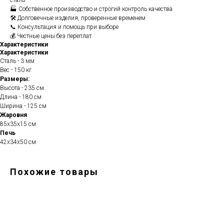
сталь
🏭 Собственное производство и строгий контроль качества
🛠️ Долговечные изделия, проверенные временем
📞 Консультация и помощь при выборе
💰 Честные цены без переплат
Характеристики
Характеристики
Сталь - 3 мм
Вес - 150 кг
Размеры:
Высота - 235 см
Длина - 180 см
Ширина - 125 см
Жаровня
85х35х15 см
Печь
42х34х50 см
Похожие товары