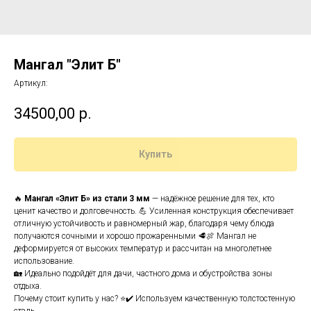
Мангал "Элит Б"
Артикул:
34500,00
р.
Купить
🔥
Мангал «Элит Б» из стали 3 мм
— надёжное решение для тех, кто
ценит качество и долговечность. 💪 Усиленная конструкция обеспечивает
отличную устойчивость и равномерный жар, благодаря чему блюда
получаются сочными и хорошо прожаренными 🥩🍖 Мангал не
деформируется от высоких температур и рассчитан на многолетнее
использование.
🏡 Идеально подойдёт для дачи, частного дома и обустройства зоны
отдыха.
Почему стоит купить у нас? ⭐✔️ Используем качественную толстостенную