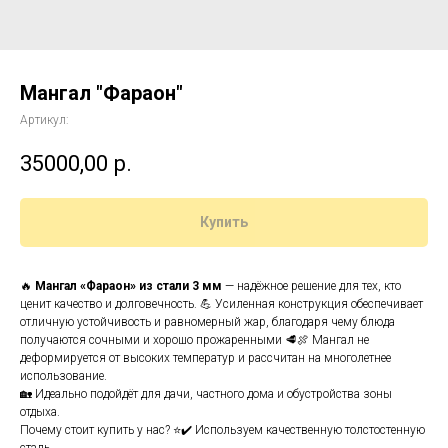
Мангал "Фараон"
Артикул:
35000,00
р.
Купить
🔥
Мангал «Фараон» из стали 3 мм
— надёжное решение для тех, кто
ценит качество и долговечность. 💪 Усиленная конструкция обеспечивает
отличную устойчивость и равномерный жар, благодаря чему блюда
получаются сочными и хорошо прожаренными 🥩🍖 Мангал не
деформируется от высоких температур и рассчитан на многолетнее
использование.
🏡 Идеально подойдёт для дачи, частного дома и обустройства зоны
отдыха.
Почему стоит купить у нас? ⭐✔️ Используем качественную толстостенную