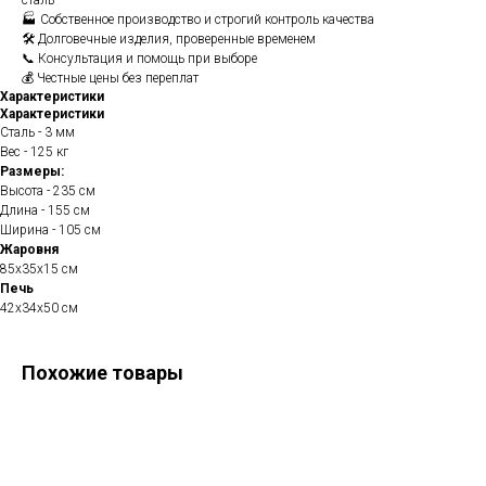
сталь
🏭 Собственное производство и строгий контроль качества
🛠️ Долговечные изделия, проверенные временем
📞 Консультация и помощь при выборе
💰 Честные цены без переплат
Характеристики
Характеристики
Сталь - 3 мм
Вес - 125 кг
Размеры:
Высота - 235 см
Длина - 155 см
Ширина - 105 см
Жаровня
85х35х15 см
Печь
42х34х50 см
Похожие товары