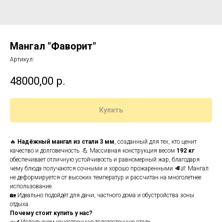
Мангал "Фаворит"
Артикул:
48000,00
р.
Купить
🔥
Надёжный мангал из стали 3 мм
, созданный для тех, кто ценит
качество и долговечность. 💪 Массивная конструкция весом
192 кг
обеспечивает отличную устойчивость и равномерный жар, благодаря
чему блюда получаются сочными и хорошо прожаренными 🥩🍖 Мангал
не деформируется от высоких температур и рассчитан на многолетнее
использование.
🏡 Идеально подойдёт для дачи, частного дома и обустройства зоны
отдыха.
Почему стоит купить у нас?