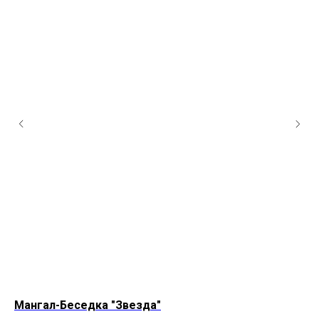
Мангал-Беседка "Звезда"
Ма