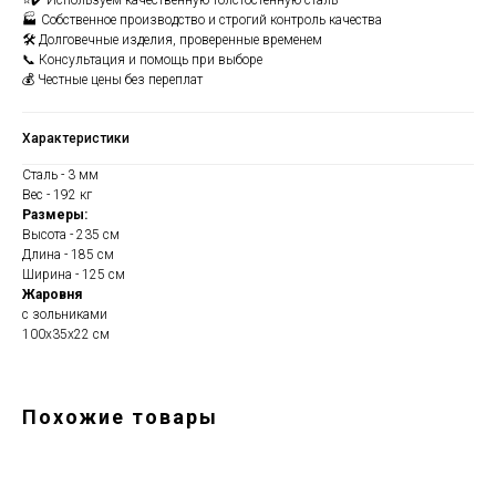
⭐✔️ Используем качественную толстостенную сталь
🏭 Собственное производство и строгий контроль качества
🛠️ Долговечные изделия, проверенные временем
📞 Консультация и помощь при выборе
💰 Честные цены без переплат
Характеристики
Сталь - 3 мм
Вес - 192 кг
Размеры:
Высота - 235 см
Длина - 185 см
Ширина - 125 см
Жаровня
с зольниками
100х35х22 см
Похожие товары