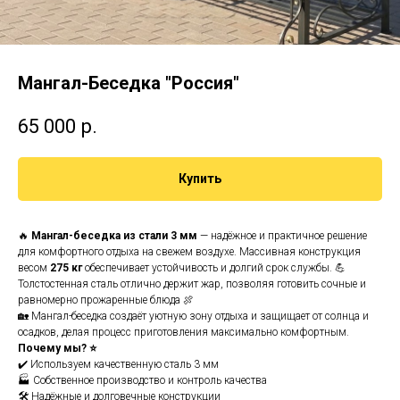
Мангал-Беседка "Россия"
65 000
р.
Купить
🔥
Мангал-беседка из стали 3 мм
— надёжное и практичное решение
для комфортного отдыха на свежем воздухе. Массивная конструкция
весом
275 кг
обеспечивает устойчивость и долгий срок службы. 💪
Толстостенная сталь отлично держит жар, позволяя готовить сочные и
равномерно прожаренные блюда 🍖
🏡 Мангал-беседка создаёт уютную зону отдыха и защищает от солнца и
осадков, делая процесс приготовления максимально комфортным.
Почему мы? ⭐
✔️ Используем качественную сталь 3 мм
🏭 Собственное производство и контроль качества
🛠️ Надёжные и долговечные конструкции