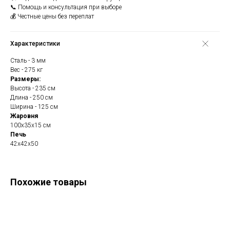
📞 Помощь и консультация при выборе
💰 Честные цены без переплат
Характеристики
Сталь - 3 мм
Вес - 275 кг
Размеры:
Высота - 235 см
Длина - 250 см
Ширина - 125 см
Жаровня
100х35х15 см
Печь
42х42х50
Похожие товары