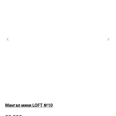
Мангал мини LOFT №10
Ма