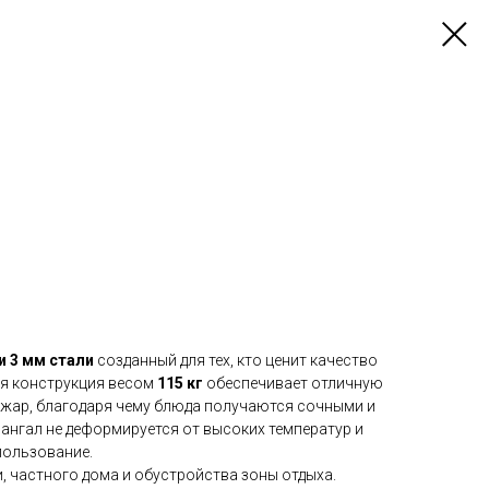
и 3 мм стали
созданный для тех, кто ценит качество
ая конструкция весом
115 кг
обеспечивает отличную
жар, благодаря чему блюда получаются сочными и
нгал не деформируется от высоких температур и
пользование.
и, частного дома и обустройства зоны отдыха.