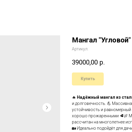
Мангал "Угловой"
Артикул:
39000,00
р.
Купить
🔥
Надёжный мангал из стал
и долговечность. 💪 Массивн
устойчивость и равномерный 
хорошо прожаренными 🥩🍖 Ма
рассчитан на многолетнее ис
🏡 Идеально подойдёт для дач