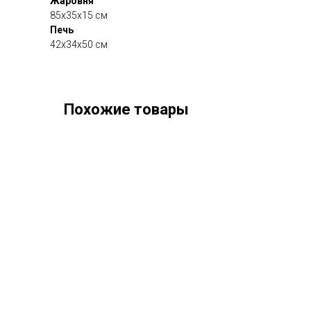
Жаровня
85х35х15 см
Печь
42х34х50 см
Похожие товары