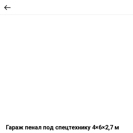
Гараж пенал под спецтехнику 4×6×2,7 м