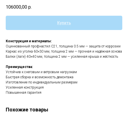
106000,00
р.
Купить
Конструкция и материалы:
Оцинкованный профнастил С21, толщина 0.5 мм — защита от коррозии
Каркас из уголка 60×30 мм, толщина 2 мм — прочная и надёжная основа
Балки (лаги) 40×40 мм, толщина 2 мм — усиленная крыша и жёсткость
Преимущества:
Устойчив к снеговым и ветровым нагрузкам
Быстрая сборка и возможность демонтажа
Изготовление по индивидуальным размерам
Усиленная конструкция
Повышенная гарантия
Похожие товары