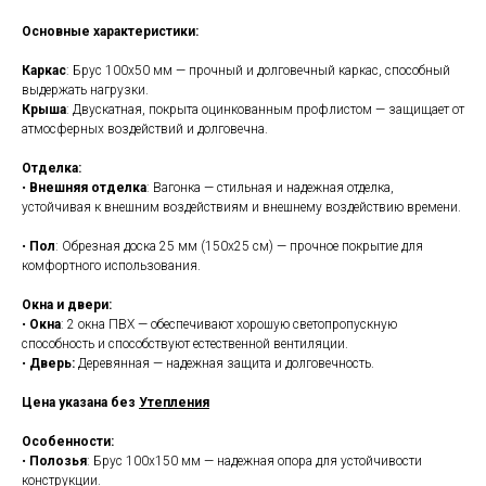
Основные характеристики:
Каркас
: Брус 100x50 мм — прочный и долговечный каркас, способный
выдержать нагрузки.
Крыша
: Двускатная, покрыта оцинкованным профлистом — защищает от
атмосферных воздействий и долговечна.
Отделка:
•
Внешняя отделка
: Вагонка — стильная и надежная отделка,
устойчивая к внешним воздействиям и внешнему воздействию времени.
•
Пол
: Обрезная доска 25 мм (150x25 см) — прочное покрытие для
комфортного использования.
Окна и двери:
•
Окна
: 2 окна ПВХ — обеспечивают хорошую светопропускную
способность и способствуют естественной вентиляции.
•
Дверь:
Деревянная — надежная защита и долговечность.
Цена указана без
Утепления
Особенности:
•
Полозья
: Брус 100x150 мм — надежная опора для устойчивости
конструкции.