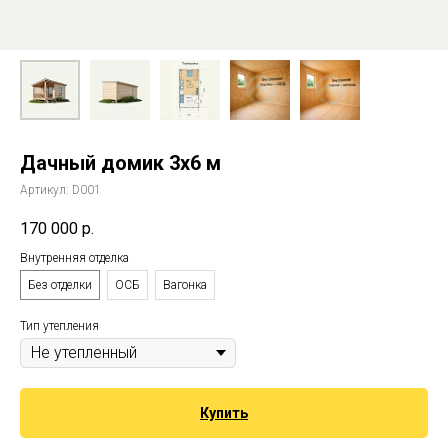
Дачный домик 3х6 м
Артикул:
D001
170 000
р.
Внутренняя отделка
Без отделки
ОСБ
Вагонка
Тип утепления
Купить