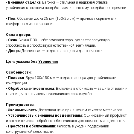
•
Внешняя отделка
: Вагонка — стильная и надежная отделка,
устойчивая к внешним воздействиям и внешнему воздействию времени.
•
Пол
: Обрезная доска 25 мм (150x25 см) — прочное покрытие для
комфортного использования.
Окна и двери:
•
Окна
: 3 окна ПВХ — обеспечивают хорошую светопропускную
способность и способствуют естественной вентиляции.
•
Дверь:
Деревянная — надежная защита и долговечность.
Цена указана без
Утепления
Особенности:
•
Полозья
: Брус 100x150 мм — надежная опора для устойчивости
конструкции.
•
Обработка антисептиком
: Включена в стоимость — защита от влаги и
гниения, что значительно увеличивает срок службы.
Преимущества:
•
Экономичность
: Доступная цена при высоком качестве материалов.
•
Устойчивость к внешним воздействиям
: Оцинкованный профлист
и антисептическая обработка обеспечивают долговечность и надежность.
•
Простота в обслуживании
: Легкость в уходе и поддержании
конструктивной целостности.