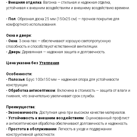
•
Внешняя отделка
: Вагонка — стильная и надежная отделка,
устойчивая к внешним воздействиям и внешнему воздействию времени.
•
Пол
: Обрезная доска 25 мм (150x25 см) — прочное покрытие для
комфортного использования.
Окна и двери:
•
Окна
: 3 окна пвх — обеспечивают хорошую светопропускную
способность и способствуют естественной вентиляции.
•
Дверь:
Деревянная — надежная защита и долговечность.
Цена указана без
Утепления
Особенности:
•
Полозья
: Брус 100x150 мм — надежная опора для устойчивости
конструкции.
•
Обработка антисептиком
: Включена в стоимость — защита от влаги и
гниения, что значительно увеличивает срок службы.
Преимущества:
•
Экономичность
: Доступная цена при высоком качестве материалов.
•
Устойчивость к внешним воздействиям
: Оцинкованный профлист
и антисептическая обработка обеспечивают долговечность и надежность.
•
Простота в обслуживании
: Легкость в уходе и поддержании
конструктивной целостности.