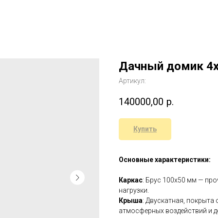
Дачный домик 4
Артикул:
140000,00
р.
Купить
Основные характеристики:
Каркас
: Брус 100x50 мм — пр
нагрузки.
Крыша
: Двускатная, покрыт
атмосферных воздействий и д