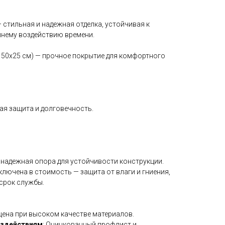
— стильная и надежная отделка, устойчивая к
нему воздействию времени.
(150x25 см) — прочное покрытие для комфортного
я защита и долговечность.
— надежная опора для устойчивости конструкции.
Включена в стоимость — защита от влаги и гниения,
 срок службы.
 цена при высоком качестве материалов.
оздействиям
: Оцинкованный профлист и