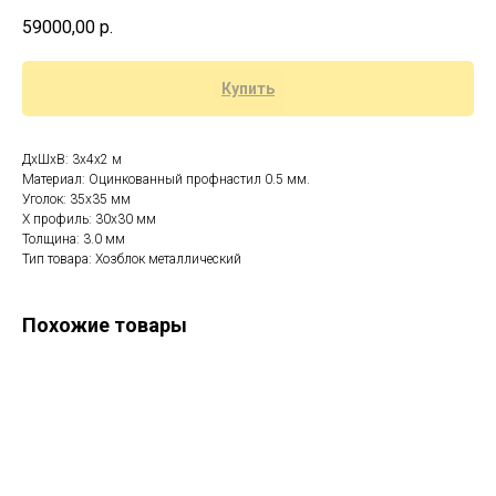
59000,00
р.
Купить
ДхШхВ: 3x4x2 м
Материал: Оцинкованный профнастил 0.5 мм.
Уголок: 35х35 мм
Х профиль: 30х30 мм
Толщина: 3.0 мм
Тип товара: Хозблок металлический
Похожие товары