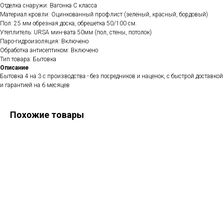
Отделка снаружи: Вагонка C класса
Материал кровли: Оцинкованный профлист (зеленый, красный, бордовый)
Пол: 25 мм обрезная доска, обрешетка 50/100 см.
Утеплитель: URSA мин-вата 50мм (пол, стены, потолок)
Паро-гидроизоляция: Включено
Обработка антисептиком: Включено
Тип товара: Бытовка
Описание
Бытовка 4 на 3 с производства - без посредников и наценок, с быстрой доставкой
и гарантией на 6 месяцев
Похожие товары