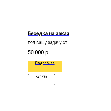
Беседка на заказ
под вашу задачу от:
50 000
р.
Подробнее
Купить