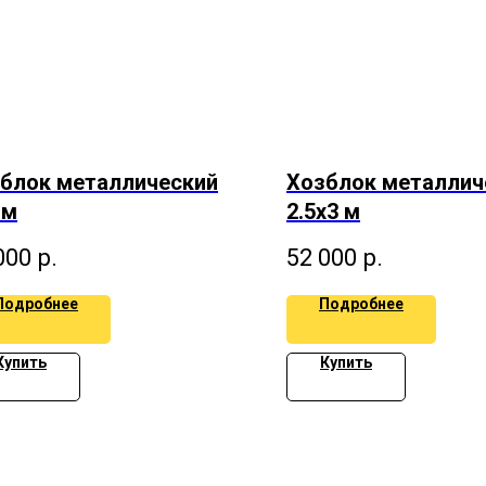
блок металлический
Хозблок металлич
 м
2.5х3 м
000
р.
52 000
р.
Подробнее
Подробнее
Купить
Купить