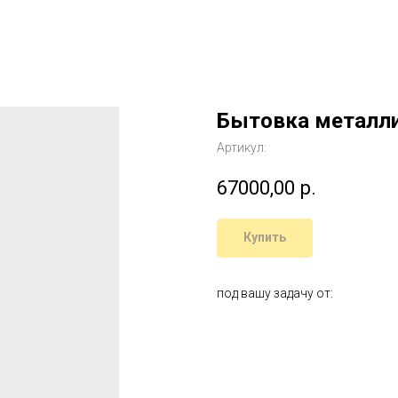
Бытовка металли
Артикул:
67000,00
р.
Купить
под вашу задачу от: