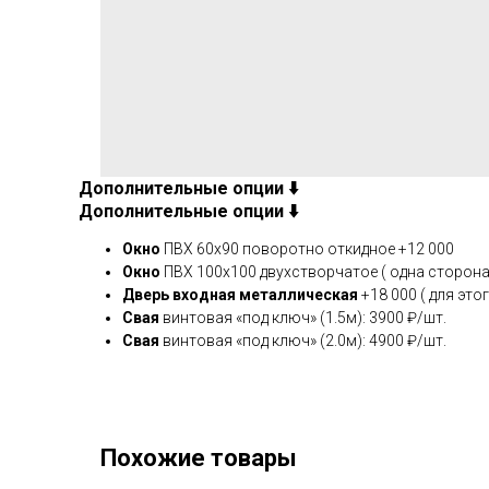
Дополнительные опции ⬇️
Дополнительные опции ⬇️
Окно
ПВХ 60х90 поворотно откидное +12 000
Окно
ПВХ 100х100 двухстворчатое ( одна сторона
Дверь входная металлическая
+18 000 ( для это
Свая
винтовая «под ключ» (1.5м): 3900 ₽/шт.
Свая
винтовая «под ключ» (2.0м): 4900 ₽/шт.
Похожие товары