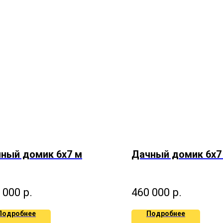
ный домик 6х7 м
Дачный домик 6х7
 000
р.
460 000
р.
Подробнее
Подробнее