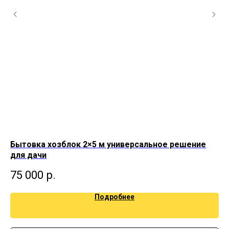
Бытовка хозблок 2×5 м универсальное решение
Бы
для дачи
5
75 000
р.
Подробнее