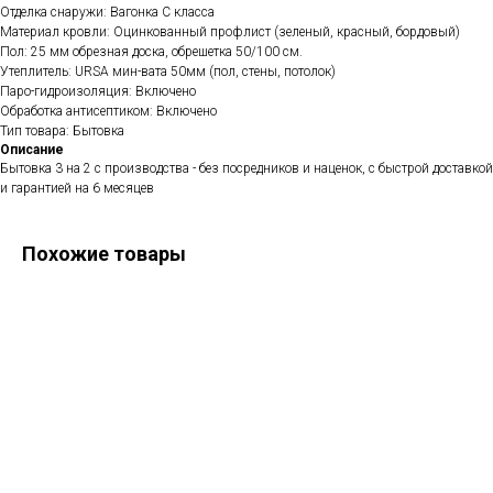
Отделка снаружи: Вагонка C класса
Материал кровли: Оцинкованный профлист (зеленый, красный, бордовый)
Пол: 25 мм обрезная доска, обрешетка 50/100 см.
Утеплитель: URSA мин-вата 50мм (пол, стены, потолок)
Паро-гидроизоляция: Включено
Обработка антисептиком: Включено
Тип товара: Бытовка
Описание
Бытовка 3 на 2 с производства - без посредников и наценок, с быстрой доставкой
и гарантией на 6 месяцев
Похожие товары