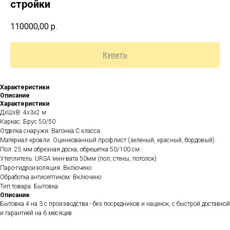
стройки
110000,00
р.
Купить
Характеристики
Описание
Характеристики
ДхШхВ: 4x3x2 м
Каркас: Брус 50/50
Отделка снаружи: Вагонка C класса
Материал кровли: Оцинкованный профлист (зеленый, красный, бордовый)
Пол: 25 мм обрезная доска, обрешетка 50/100 см.
Утеплитель: URSA мин-вата 50мм (пол, стены, потолок)
Паро-гидроизоляция: Включено
Обработка антисептиком: Включено
Тип товара: Бытовка
Описание
Бытовка 4 на 3 с производства - без посредников и наценок, с быстрой доставкой
и гарантией на 6 месяцев