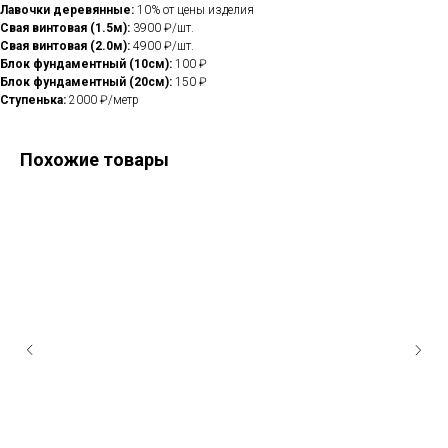
Лавочки деревянные:
10% от цены изделия
Свая винтовая (1.5м):
3900 ₽/шт.
Свая винтовая (2.0м):
4900 ₽/шт.
Блок фундаментный (10см):
100 ₽
Блок фундаментный (20см):
150 ₽
Ступенька:
2000 ₽/метр
Похожие товары