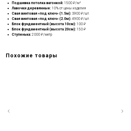
Подшивка потолка вагонкой:
1500 ₽/м²
Лавочки деревянные:
10% от цены изделия
Свая винтовая «под ключ» (1.5м):
3900 ₽/шт.
Свая винтовая «под ключ» (2.0м):
4900 ₽/шт.
Блок фундаментный (высота 10см):
100 ₽
Блок фундаментный (высота 20см):
150 ₽
Ступенька:
2000 ₽/метр
Похожие товары